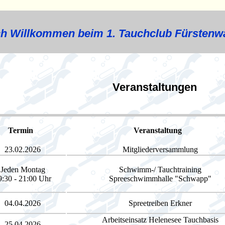
ch Willkommen beim 1. Tauchclub Fürstenwa
Veranstaltungen
Termin
Veranstaltung
23.02.2026
Mitgliederversammlung
Jeden Montag
Schwimm-/ Tauchtraining
9:30 - 21:00 Uhr
Spreeschwimmhalle "Schwapp"
04.04.2026
Spreetreiben Erkner
Arbeitseinsatz Helenesee Tauchbasis
25.04.2026