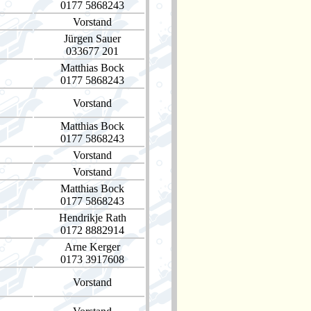
0177 5868243
Vorstand
Jürgen Sauer
033677 201
Matthias Bock
0177 5868243
Vorstand
Matthias Bock
0177 5868243
Vorstand
Vorstand
Matthias Bock
0177 5868243
Hendrikje Rath
0172 8882914
Arne Kerger
0173 3917608
Vorstand