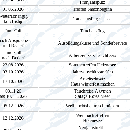
Frühjahrsputz
01.05.2026
Treffen Saisonbeginn
Wetterabhängig
Tauchausflug Ostsee
kurzfristig
Juni /Juli
Tauchausflug
nach Absprache
Ausbildungskurse und Sonderbrevete
und Bedarf
Juni /Juli
Arbeitseinsatz Tauchbasis
nach Bedarf
22.08.2026
Sommertreffen Helenesee
03.10.2026
Jahresabschlusstreffen
Arbeitseinsatz
17.10.2026
"Haus winterfest machen"
03.11.26
Tauchreise Ägypten
bis 10.11.2026
Safaga Rotes Meer
05.12.2026
Weihnachtsbaum schmücken
Weihnachtstreffen
12.12.2026
Helenesee
Neujahrstreffen