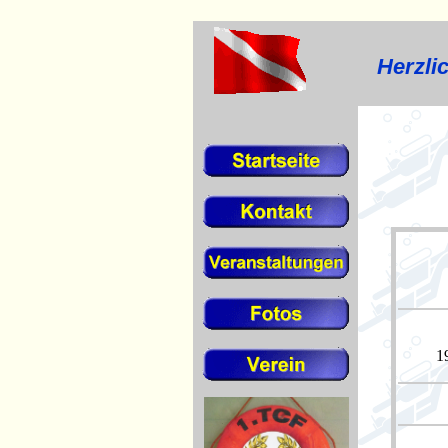
Herzli
1