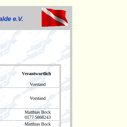
lde e.V.
Verantwortlich
Vorstand
Vorstand
Matthias Bock
0177 5868243
Matthias Bock